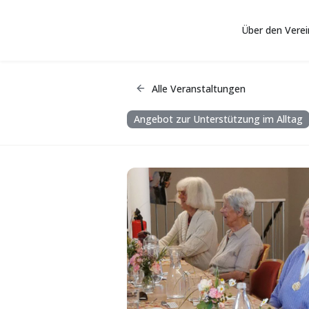
Über den Verei
Zum Hauptinhalt springen
Alle Veranstaltungen
Angebot zur Unterstützung im Alltag