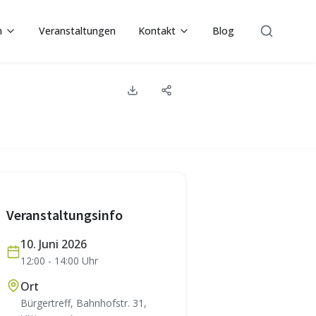
n
Veranstaltungen
Kontakt
Blog
Suche
Veranstaltungsinfo
10. Juni 2026
12:00
-
14:00
Uhr
Ort
Bürgertreff, Bahnhofstr. 31,