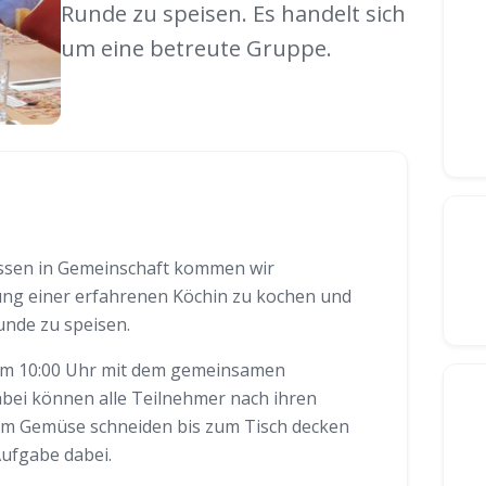
Runde zu speisen. Es handelt sich
um eine betreute Gruppe.
sen in Gemeinschaft kommen wir
ng einer erfahrenen Köchin zu kochen und
unde zu speisen.
um 10:00 Uhr mit dem gemeinsamen
abei können alle Teilnehmer nach ihren
vom Gemüse schneiden bis zum Tisch decken
Aufgabe dabei.