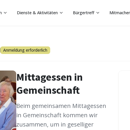
n
Dienste & Aktivitäten
Bürgertreff
Mitmache
Anmeldung erforderlich
Mittagessen in
Gemeinschaft
Beim gemeinsamen Mittagessen
in Gemeinschaft kommen wir
zusammen, um in geselliger