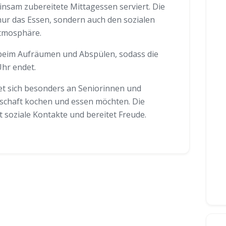
nsam zubereitete Mittagessen serviert. Die
ur das Essen, sondern auch den sozialen
tmosphäre.
 beim Aufräumen und Abspülen, sodass die
hr endet.
et sich besonders an Seniorinnen und
llschaft kochen und essen möchten. Die
 soziale Kontakte und bereitet Freude.