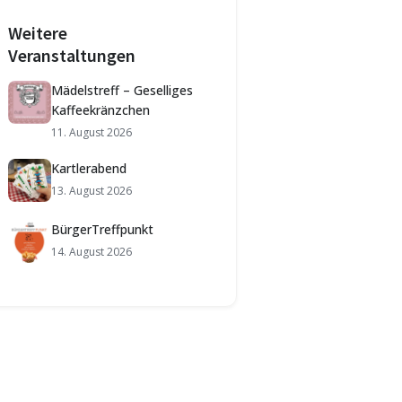
Weitere
Veranstaltungen
Mädelstreff – Geselliges
Kaffeekränzchen
11. August 2026
Kartlerabend
13. August 2026
BürgerTreffpunkt
14. August 2026