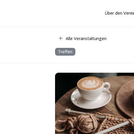
Über den Verei
Zum Hauptinhalt springen
Alle Veranstaltungen
Treffen