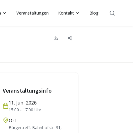
n
Veranstaltungen
Kontakt
Blog
Suche
Veranstaltungsinfo
11. Juni 2026
15:00
-
17:00
Uhr
Ort
Bürgertreff, Bahnhofstr. 31,