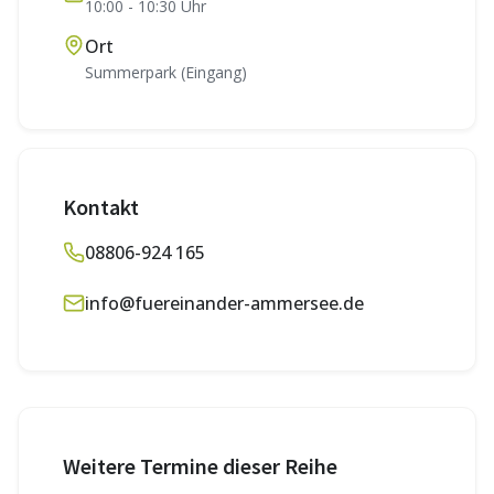
10:00
-
10:30
Uhr
Ort
Summerpark (Eingang)
Kontakt
08806-924 165
info@fuereinander-ammersee.de
Weitere Termine dieser Reihe