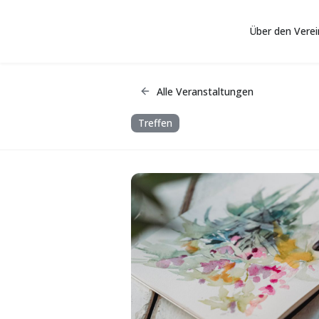
Über den Verei
Zum Hauptinhalt springen
Alle Veranstaltungen
Treffen