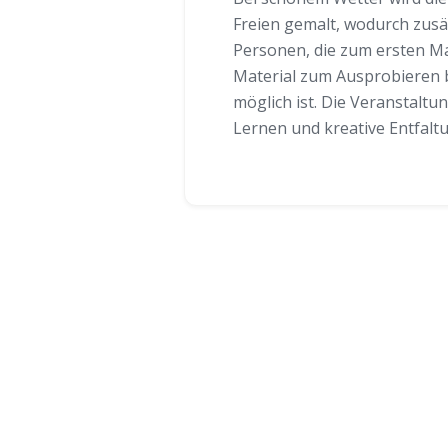
Freien gemalt, wodurch zusät
Personen, die zum ersten Ma
Material zum Ausprobieren b
möglich ist. Die Veranstalt
Lernen und kreative Entfalt