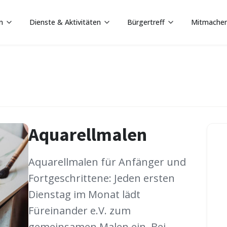
n
Dienste & Aktivitäten
Bürgertreff
Mitmache
Aquarellmalen
Aquarellmalen für Anfänger und
Fortgeschrittene: Jeden ersten
Dienstag im Monat lädt
Füreinander e.V. zum
gemeinsamen Malen ein. Bei