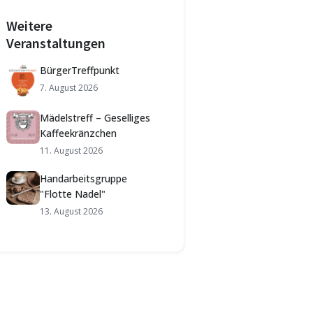
Weitere
Veranstaltungen
BürgerTreffpunkt
7. August 2026
Mädelstreff – Geselliges
Kaffeekränzchen
11. August 2026
Handarbeitsgruppe
"Flotte Nadel"
13. August 2026