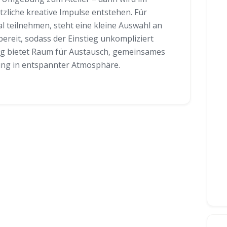
zliche kreative Impulse entstehen. Für
l teilnehmen, steht eine kleine Auswahl an
ereit, sodass der Einstieg unkompliziert
ung bietet Raum für Austausch, gemeinsames
ung in entspannter Atmosphäre.