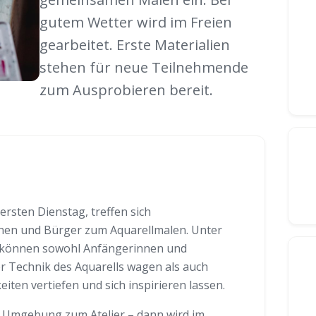
gutem Wetter wird im Freien
gearbeitet. Erste Materialien
stehen für neue Teilnehmende
zum Ausprobieren bereit.
ersten Dienstag, treffen sich
nnen und Bürger zum Aquarellmalen. Unter
g können sowohl Anfängerinnen und
er Technik des Aquarells wagen als auch
eiten vertiefen und sich inspirieren lassen.
e Umgebung zum Atelier – dann wird im