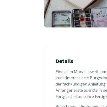
Details
Einmal im Monat, jeweils am 
kunstinteressierte Bürgeri
der fachkundigen Anleitun
Anfänger erste Schritte in d
Fortgeschrittene ihre Fertigk
Bei schönem Wetter wird di